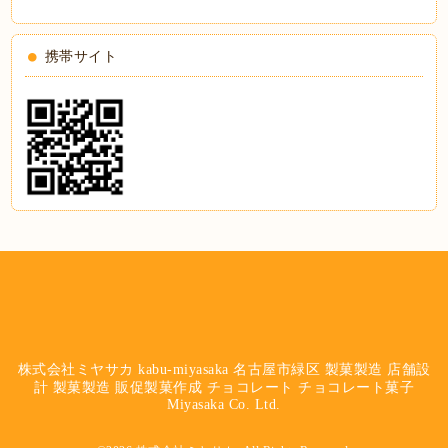
携帯サイト
株式会社ミヤサカ kabu-miyasaka 名古屋市緑区 製菓製造 店舗設
計 製菓製造 販促製菓作成 チョコレート チョコレート菓子
Miyasaka Co. Ltd.