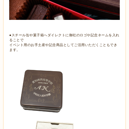
●スチール缶や菓子箱へダイレクトに御社のロゴや記念ネームを入れ
ることで
イベント用のお手土産や記念商品としてご活用いただくこともでき
ます。