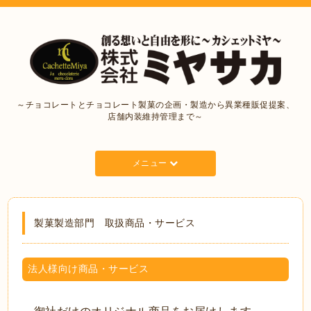
～チョコレートとチョコレート製菓の企画・製造から異業種販促提案、
店舗内装維持管理まで～
メニュー
製菓製造部門 取扱商品・サービス
法人様向け商品・サービス