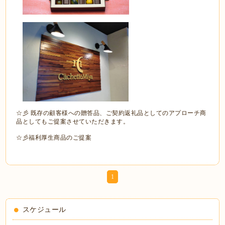
☆彡 既存の顧客様への贈答品、ご契約返礼品としてのアプローチ商
品としてもご提案させていただきます。
☆彡福利厚生商品のご提案
1
スケジュール