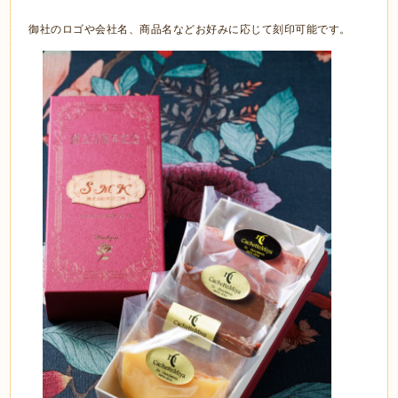
御社のロゴや会社名、商品名などお好みに応じて刻印可能です。