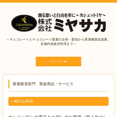
～チョコレートとチョコレート製菓の企画・製造から異業種販促提案、
店舗内装維持管理まで～
メニュー
製菓製造部門 取扱商品・サービス
一般のお客様